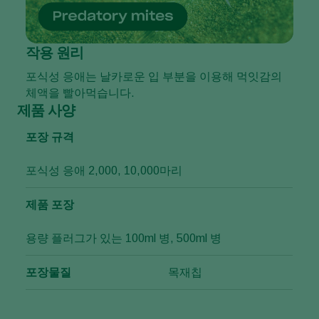
작용 원리
포식성 응애는 날카로운 입 부분을 이용해 먹잇감의
체액을 빨아먹습니다.
제품 사양
포장 규격
포식성 응애 2,000, 10,000마리
제품 포장
용량 플러그가 있는 100ml 병, 500ml 병
포장물질
목재칩