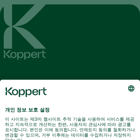
최신 소식 및 정보를 확인하십시오
여기서 구독
자연과의 파트너
포식성 진드기
코퍼트 소개
포식성 곤충