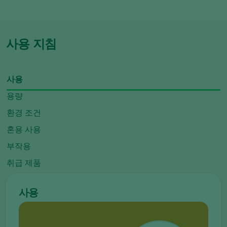
사용 지침
사용
용량
환경 조건
혼용 사용
부작용
취급 제품
사용