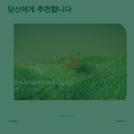
당신에게 추천합니다
피토세이울루스 페르시밀리스