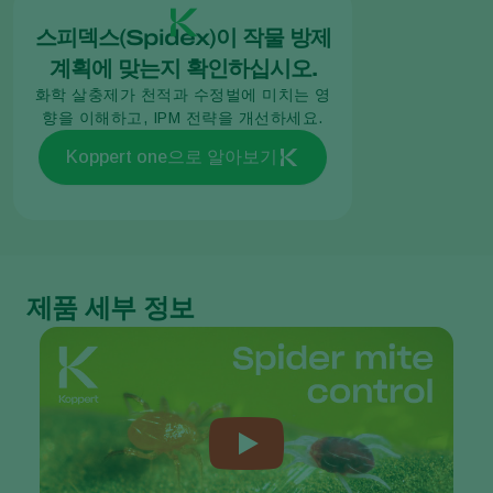
스피덱스(Spidex)이 작물 방제
계획에 맞는지 확인하십시오.
화학 살충제가 천적과 수정벌에 미치는 영
향을 이해하고, IPM 전략을 개선하세요.
Koppert one으로 알아보기
제품 세부 정보