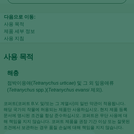
다음으로 이동:
사용 목적
제품 세부 정보
사용 지침
사용 목적
해충
점박이응애(
Tetranychus urticae
) 및 그 외 잎응애류
(
Tetranychus
spp.)(
Tetranychus evansi
제외).
코퍼트(코퍼트 B.V. 및/또는 그 계열사)의 일반 약관이 적용됩니다.
해당 국가의 작물에 허용되는 제품만 사용하십시오. 현지 제품 등록
문서에 명시된 조건을 항상 준수하십시오. 코퍼트은 무단 사용에 대
해 책임을 지지 않습니다. 코퍼트 제품을 권장 기간 이상 또는 잘못된
조건에서 보관하는 경우 품질 손실에 대해 책임을 지지 않습니다.