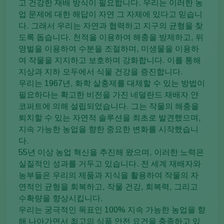
고 건강한 재배 방식이 필요합니다. 우리는 이러한 농
업 문제에 대한 해답이 자연 그 자체에 있다고 믿습니
다. 그래서 우리는 자연과 협력하고 지구의 균형을 찾
도록 돕습니다. 천적을 이용하여 해충을 방제하고, 뒤
영벌을 이용하여 수분을 조절하며, 미생물을 이용하
여 작물을 지지하고 보호하며 강화합니다. 이를 통해
지상과 지하 모두에서 식물 건강을 증진합니다.
우리는 1967년, 화학 살충제를 대체할 수 있는 방법이
필요하다는 확고한 비전을 가진 네덜란드 재배자 얀
코퍼트에 의해 설립되었습니다. 그는 작물의 해충을
퇴치할 수 있는 자연적 솔루션을 최초로 발견했으며,
지속 가능한 농업을 향한 중요한 변화를 시작했습니
다.
55년 이상 농업 혁신을 추진해 왔으며, 이러한 노력은
실질적인 성과를 거두고 있습니다. 전 세계 재배자와
농부들은 우리의 제품과 지식을 활용하여 작물의 자
연적인 균형을 회복하고, 작물 건강, 회복력, 그리고
수확량을 향상시킵니다.
우리는 궁극적인 목표인 100% 지속 가능한 농업을 향
해 나아가면서 최고의 식품 안전 요건을 충족하고 있