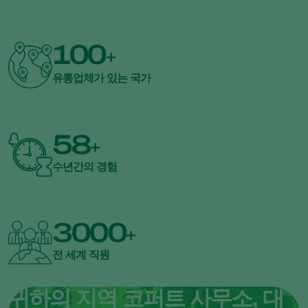
100
+
유통업체가 있는 국가
58
+
수년간의 경험
3000
+
전 세계 직원
귀하의 지역 코퍼트 사무소, 대