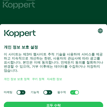
최신 소식 및 정보를 확인하십시오
여기서 구독
자연과의 파트너
포식성 진드기
코퍼트 소개
포식성 곤충
기생 말벌
코퍼트 소개
유익한 선충류
인기 링크
새 소식 및 정보
유익한 미생물
코퍼트 채용 정보
작물 보호
온라인 쇼핑몰
연락처
수분
코퍼트 원
Koppert Global