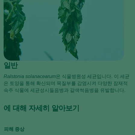
일반
Ralstonia solanacearum
은 식물병원성 세균입니다. 이 세균
은 토양을 통해 확산되며 목질부를 감염시켜 다양한 잠재적
숙주 식물에 세균성시들음병과 갈색썩음병을 유발합니다.
에 대해 자세히 알아보기
피해 증상