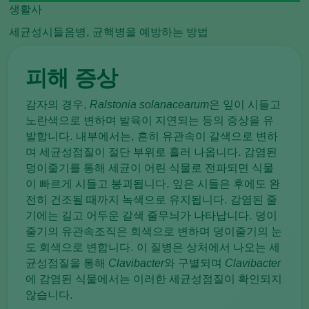
생활사
세균성시들음병, 균핵병을 예방하는 방법
피해 증상
감자의 경우,
Ralstonia solanacearum
은 잎이 시들고
노란색으로 변하며 발육이 지연되는 등의 증상을 유
발합니다. 내부에서는, 흔히 유관속이 갈색으로 변하
며 세균성점질이 절단 부위로 흘러 나옵니다. 감염된
덩이줄기를 통해 세균이 어린 식물로 전파되면 식물
이 빠르게 시들고 붕괴됩니다. 잎은 시들은 후에도 완
전히 건조될 때까지 녹색으로 유지됩니다. 감염된 줄
기에는 길고 어두운 갈색 줄무늬가 나타납니다. 덩이
줄기의 유관속조직은 회색으로 변하며 덩이줄기의 눈
도 회색으로 변합니다. 이 질병은 상처에서 나오는 세
균성점질을 통해
Clavibacter
와 구별되며
Clavibacter
에 감염된 식물에서는 이러한 세균성점질이 확인되지
않습니다.