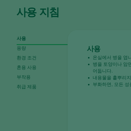
사용 지침
사용
사용
용량
온실에서 병을 엽니
환경 조건
병을 토양이나 암면
혼용 사용
어둡니다.
부작용
내용물을 흩뿌리지
부화하면, 모든 성
취급 제품