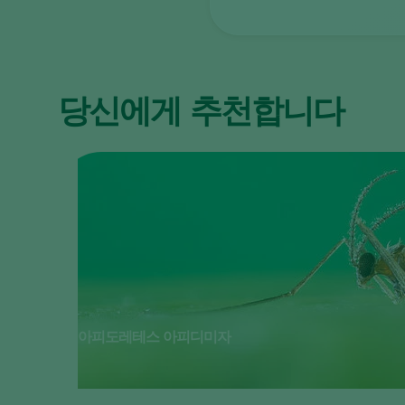
당신에게 추천합니다
아피도레테스 아피디미자