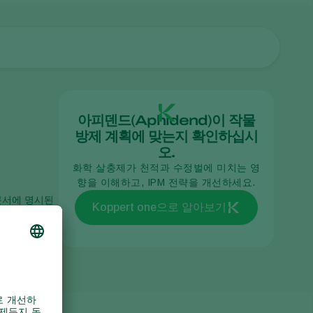
아피덴드(Aphidend)이 작물
방제 계획에 맞는지 확인하십시
오.
화학 살충제가 천적과 수정벌에 미치는 영
향을 이해하고, IPM 전략을 개선하세요.
 문서에 명시된
Koppert one으로 알아보기
하는 경우 품