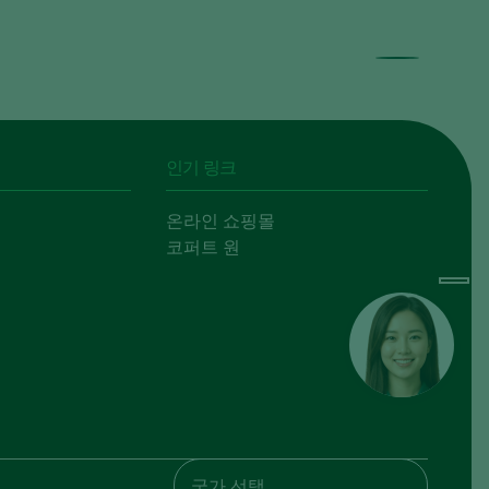
인기 링크
온라인 쇼핑몰
코퍼트 원