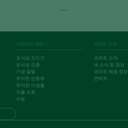
자연과의 파트너
코퍼트 소개
포식성 진드기
코퍼트 소개
포식성 곤충
새 소식 및 정보
기생 말벌
코퍼트 채용 정보
유익한 선충류
연락처
유익한 미생물
작물 보호
수분