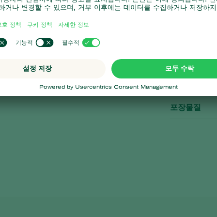
제품 사
습니다. 알에서 부화한 후
포장 규격
제품 포장
포장물질