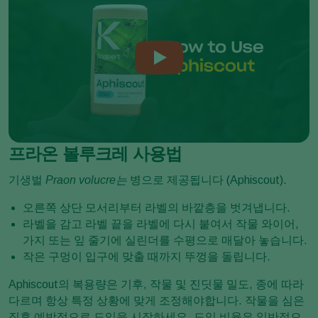
프라온 볼루크레 사용법
기생벌
Praon volucre는
병으로 제공됩니다 (Aphiscout).
오른쪽 상단 모서리부터 라벨의 바깥층을 벗겨냅니다.
라벨을 감고 라벨 끝을 라벨에 다시 붙여서 작물 와이어,
가지 또는 잎 줄기에 실린더를 수평으로 매달아 놓습니다.
작은 구멍이 입구에 맞출 때까지 뚜껑을 돌립니다.
Aphiscout의 복용량은 기후, 작물 및 진딧물 밀도, 종에 따라
다르며 항상 특정 상황에 맞게 조정해야합니다. 작물을 심은
직후 예방적으로 도입을 시작하세요. 도입 비율은 일반적으