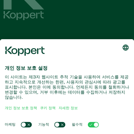
최신 소식 및 정보를 확인하십시오
여기서 구독
자연과의 파트너
포식성 진드기
코퍼트 소개
포식성 곤충
기생 말벌
코퍼트 소개
유익한 선충류
인기 링크
새 소식 및 정보
유익한 미생물
코퍼트 채용 정보
작물 보호
온라인 쇼핑몰
연락처
수분
코퍼트 원