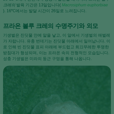
크레의
발육 기간은 13일입니다(
Macrosiphum euphorbiae
). 16°C에서는 발달 시간이 26일로 느려집니다.
프라온 볼루 크레의 수명주기와 외모
기생벌은 진딧물 안에 알을 낳고, 이 알에서 기생벌의 애벌레
가 자랍니다. 유충 번데기는 진딧물 아래에서 일어납니다. 이
로 인해 빈 진딧물 표피 아래에 부드럽고 희끄무레한 투명한
받침대가 형성되며, 이는 프라온 속의 전형적인 모습입니다.
성충 기생벌은 미라의 둥근 구멍을 통해 나옵니다.