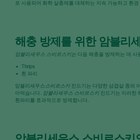
로 사용되어 화학 살충제를 대체하는 지속 가능하고 환경
해충 방제를 위한 암블리
암블리세우스 스비르스키는
다음 해충을 방제하는 데 사
Thrips
흰 파리
암블리세우스
스비르스키
진드기는 다양한 삼겹살 종의 어
아먹습니다.
암블리세우스 스비르스키
진드기는 이러한 
흰파리를 효과적으로 방제합니다.
암블리세우스 스비르스키의