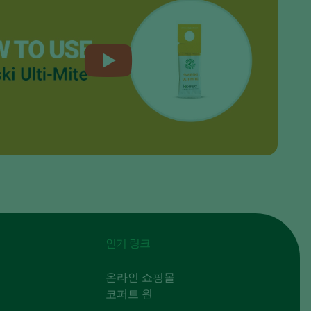
인기 링크
온라인 쇼핑몰
코퍼트 원