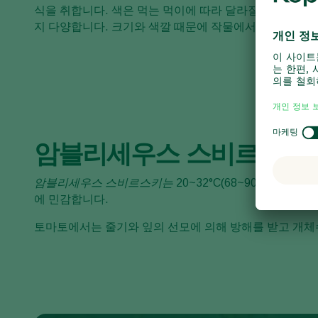
식을 취합니다. 색은 먹는 먹이에 따라 달라질 수 있으며
지 다양합니다. 크기와 색깔 때문에 작물에서 발견하기 
암블리세우스 스비르스키를
암블리세우스 스비르스키는
20~32°C(68~90°F) 
에 민감합니다.
토마토에서는 줄기와 잎의 선모에 의해 방해를 받고 개