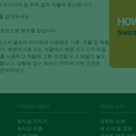
서 번식하여 몇 주에 걸쳐 작물에 분산됩니다.
를 걸어두세요.
스트립으로 봉지를 잡습니다.
위르스키 울트라 마이트의
사용량은 기후, 작물 및 해충
니다. 예방적으로 또는 작물에서 해충 진드기가 처음
봉지를 사용하고 작물에 고른 간격을 두고 매달아 놓으
 합니다. 상황에 맞는 최선의 전략에 대한 조언은
에 문의하세요.
자연과의 파트너
코퍼트 소개
포식성 진드기
코퍼트 소개
포식성 곤충
새 소식 및 정보
기생 말벌
코퍼트 채용 정보