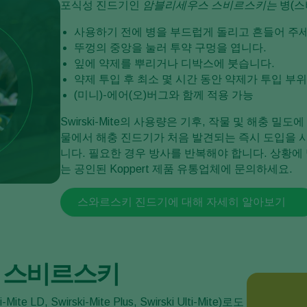
포식성 진드기인
암블리세우스 스비르스키는
병(스
사용하기 전에 병을 부드럽게 돌리고 흔들어 주세
뚜껑의 중앙을 눌러 투약 구멍을 엽니다.
잎에 약제를 뿌리거나 디박스에 붓습니다.
약제 투입 후 최소 몇 시간 동안 약제가 투입 부
(미니)-에어(오)버그와 함께 적용 가능
Swirski-Mite의 사용량은 기후, 작물 및 해충 
물에서 해충 진드기가 처음 발견되는 즉시 도입을 시
니다. 필요한 경우 방사를 반복해야 합니다. 상황에 
는 공인된 Koppert 제품 유통업체에 문의하세요.
스와르스키 진드기에 대해 자세히 알아보기
 스비르스키
te LD, Swirski-Mite Plus, Swirski Ulti-Mite)로도