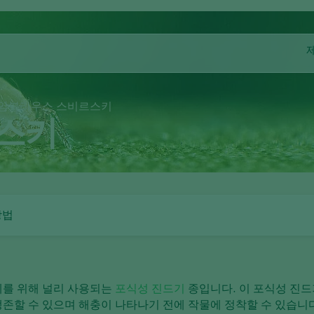
암블리우스 스비르스키
스키
방법
제를 위해 널리 사용되는
포식성 진드기
종입니다. 이 포식성 진
존할 수 있으며 해충이 나타나기 전에 작물에 정착할 수 있습니