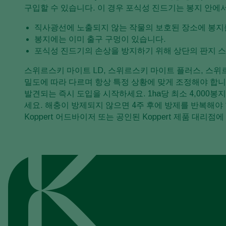
구입할 수 있습니다. 이 경우 포식성 진드기는 봉지 안에
직사광선에 노출되지 않는 작물의 보호된 장소에 봉지
봉지에는 이미 출구 구멍이 있습니다.
포식성 진드기의 손상을 방지하기 위해 상단의 판지 
스위르스키 마이트 LD, 스위르스키 마이트 플러스, 스
밀도에 따라 다르며 항상 특정 상황에 맞게 조정해야 합
발견되는 즉시 도입을 시작하세요. 1ha당 최소 4,000
세요. 해충이 방제되지 않으면 4주 후에 방제를 반복해야
Koppert 어드바이저 또는 공인된 Koppert 제품 대리점