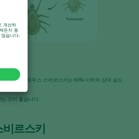
 없습니다. 암블리세우스
스비르스키는
60% 이하의 상대 습도
는 것이 좋습니다.
스비르스키