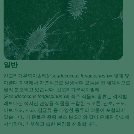
일반
긴꼬리가루깍지벌레(
Pseudococcus longispinus
)는 열대 및
아열대 지역에서 자연적으로 발생하며 오늘날 전 세계적으로
널리 분포되고 있습니다. 긴꼬리가루깍지벌레
(
Pseudococcus longispinus
)의 숙주 식물의 종류는 깍지벌
레보다는 적지만 관상용 식물을 포함한 크로톤, 난초, 포도,
아보카도, 사과, 감귤류 등 다양한 종류의 작물이 포함되어
있습니다. 이 종들은 종종 보조 봉오리와 같이 은폐된 장소에
서식하며, 따뜻하고 습한 환경을 선호합니다.