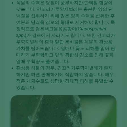
식물의 수액은 당질이 풍부하지만 단백질 함량이
낮습니다. 긴꼬리가루깍지벌레는 충분한 양의 단
백질을 섭취하기 위해 많은 양의 수액을 섭취한 후
여분의 당질을 감로의 형태로 제거해야 합니다. 특
징적으로 검은색그을음곰팡이(
Cladosporium
spp
.)가 감로에서 자라기도 합니다. 또한 긴꼬리가
루깍지벌레의 흰색 밀랍 분비물은 식물의 관상용
가치를 떨어뜨립니다. 열매나 꽃도 피해를 입어 판
매하기 부적합하고 잎의 광합성 감소로 인해 꽃과
열매 수확량도 줄여줍니다.
관상용 식물의 경우, 긴꼬리가루깍지벌레가 존재
하기만 하면 판매하기에 적합하지 않습니다. 매우
적은 개체수로도 상당한 경제적 피해를 유발할 수
있습니다.