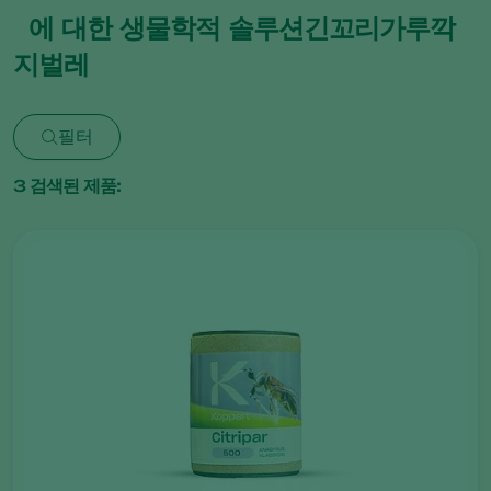
에 대한 생물학적 솔루션긴꼬리가루깍
지벌레
필터
3
검색된 제품: