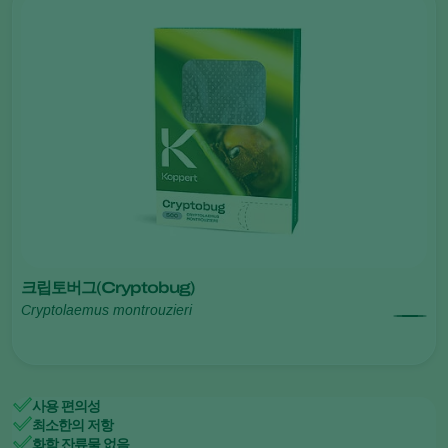
크립토버그(Cryptobug)
Cryptolaemus montrouzieri
사용 편의성
최소한의 저항
화학 잔류물 없음