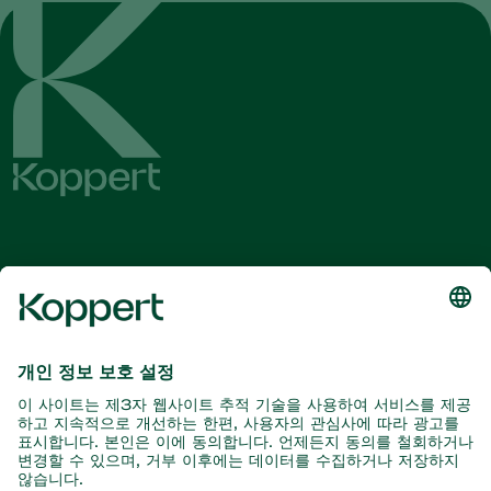
최신 소식 및 정보를 확인하십시오
여기서 구독
자연과의 파트너
포식성 진드기
코퍼트 소개
포식성 곤충