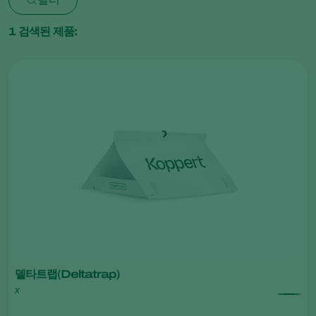
1
검색된 제품:
델타트랩(Deltatrap)
x