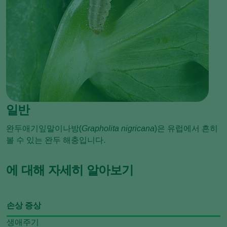
일반
완두애기잎말이나방(
Grapholita nigricana
)은 유럽에서 흔히
볼 수 있는 완두 해충입니다.
에 대해 자세히 알아보기
손상 증상
생애주기