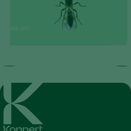
해충 방제