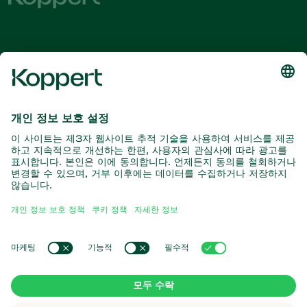
최신 소식 및 정보를 확인하십시오
여기서 구독
자연과의 파트너
포식성 진드기
코퍼트 소개
포식성 곤충
기생 말벌
코퍼트 소개
유익한 선충류
인기 링크
뉴스 및 이벤트
유익한 미생물
코퍼트 채용 정보
작물 보호
온라인 쇼핑몰
연락처
수분
코퍼트 원
Koppert Global
쿠키 관리
개인 정보 보호 정책