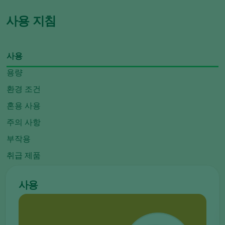
사용 지침
사용
용량
환경 조건
혼용 사용
주의 사항
부작용
취급 제품
사용