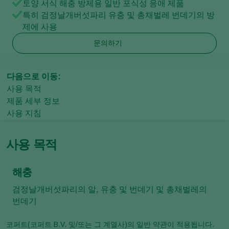
토양 서식 해충 방제용 일반 포식성 응애 제품
특히 검정날개버섯파리 유충 및 총채벌레 번데기의 방
제에 사용
문의하기
다음으로 이동:
사용 목적
제품 세부 정보
사용 지침
사용 목적
해충
검정날개버섯파리의 알, 유충 및 번데기 및 총채벌레의
번데기
코퍼트(코퍼트 B.V. 및/또는 그 계열사)의 일반 약관이 적용됩니다.