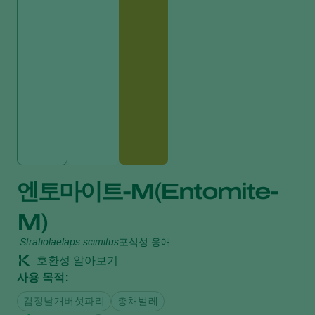
엔토마이트-M(Entomite-
M)
Stratiolaelaps scimitus
포식성 응애
호환성 알아보기
사용 목적:
검정날개버섯파리
총채벌레