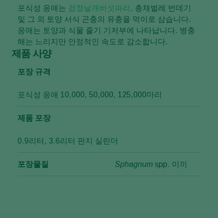
포식성 응애는
검정날개버섯파리
, 총채벌레 번데기
및 그 외 토양 서식 곤충의 유충을 먹이로 삼습니다.
응애는 토양과 식물 줄기 기저부에 나타납니다. 병충
해는 느리지만 안정적인 속도로 감소합니다.
제품 사양
포장 규격
포식성 응애 10,000, 50,000, 125,000마리
제품 포장
0.9리터, 3.6리터 판지 실린더
포장물질
Sphagnum
spp. 이끼