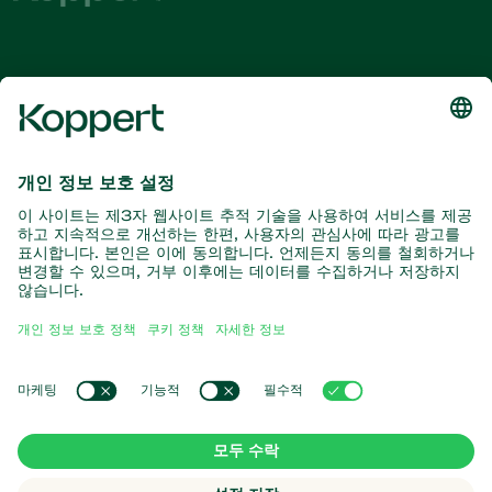
최신 소식 및 정보를 확인하십시오
여기서 구독
자연과의 파트너
포식성 진드기
코퍼트 소개
포식성 곤충
기생 말벌
코퍼트 소개
유익한 선충류
인기 링크
새 소식 및 정보
유익한 미생물
코퍼트 채용 정보
작물 보호
온라인 쇼핑몰
연락처
수분
코퍼트 원
Koppert Global
쿠키 관리
개인 정보 보호 정책