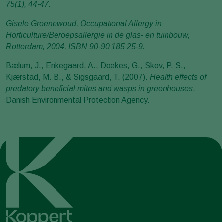
75(1), 44-47.
Gisele Groenewoud, Occupational Allergy in
Horticulture/Beroepsallergie in de glas- en tuinbouw,
Rotterdam, 2004, ISBN 90-90 185 25-9.
Bælum, J., Enkegaard, A., Doekes, G., Skov, P. S.,
Kjærstad, M. B., & Sigsgaard, T. (2007).
Health effects of
predatory beneficial mites and wasps in greenhouses
.
Danish Environmental Protection Agency.