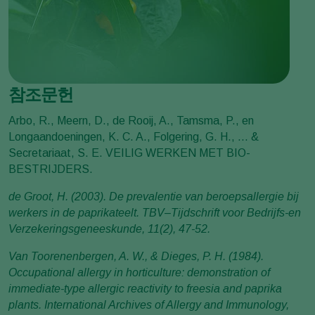
참조문헌
Arbo, R., Meern, D., de Rooij, A., Tamsma, P., en
Longaandoeningen, K. C. A., Folgering, G. H., ... &
Secretariaat, S. E. VEILIG WERKEN MET BIO-
BESTRIJDERS.
de Groot, H. (2003). De prevalentie van beroepsallergie bij
werkers in de paprikateelt. TBV–Tijdschrift voor Bedrijfs-en
Verzekeringsgeneeskunde, 11(2), 47-52.
Van Toorenenbergen, A. W., & Dieges, P. H. (1984).
Occupational allergy in horticulture: demonstration of
immediate-type allergic reactivity to freesia and paprika
plants. International Archives of Allergy and Immunology,