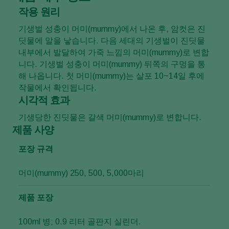
작용 원리
기생벌 성충이 머미(mummy)에서 나온 후, 암컷은 진
딧물에 알을 낳습니다. 다음 세대의 기생벌이 진딧물
내부에서 발달하여 가죽 느낌의 머미(mummy)로 변합
니다. 기생벌 성충이 머미(mummy) 뒤쪽의 구멍을 통
해 나옵니다. 첫 머미(mummy)는 살포 10~14일 후에
작물에서 확인됩니다.
시각적 효과
기생당한 진딧물은 갈색 머미(mummy)로 변합니다.
제품 사양
포장 규격
머미(mummy) 250, 500, 5,000마리
제품 포장
100ml 병; 0.9 리터 골판지 실린더.