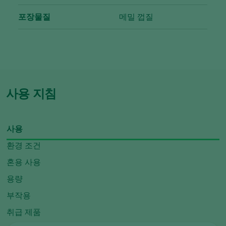
포장물질
메밀 껍질
사용 지침
사용
환경 조건
혼용 사용
용량
부작용
취급 제품