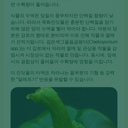
면 수확량이 줄어듭니다.
식물의 수액은 당질이 풍부하지만 단백질 함량이 낮
습니다. 따라서 목화진딧물은 충분한 단백질을 얻기
위해 많은 양의 수액을 빨아 먹어야 합니다. 여분의 당
분은 감로의 형태로 분비되며 이로 인해 작물과 열매
가 끈적거립니다. 검은색그을음곰팡이(
Cladosporium
spp.)는 이 감로에서 자라며 열매 및 관상용 작물을 감
염시켜 시장성이 없는 작물로 만듭니다. 동시에, 잎에
서의 광합성이 줄어들어 수확량에 영향을 미칩니다.
이 진딧물의 타액은 자라나는 끝부분의 기형 등 강력
한 "알레르기" 반응을 유발할 수 있습니다.