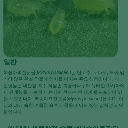
일반
복숭아혹진딧물(
Myzus persicae
)은 단고추, 토마토, 오이 및
기타 많은 온실 작물에 영향을 미치는 주요 해충입니다. 이
진딧물은 내한성 숙주 식물인 복숭아나무가 유래한 아시아에
서 유래했을 가능성이 높지만 현재는 전 세계에 분포되어 있
는 해충입니다. 복숭아혹진딧물(
Myzus persicae
)은 40개 이
상의 과에 속한 여름철 숙주 식물을 먹이로 삼는 잡식성 진딧
물입니다.