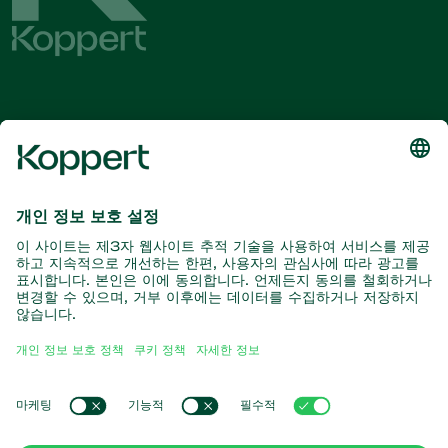
최신 소식 및 정보를 확인하십시오
여기서 구독
자연과의 파트너
포식성 진드기
코퍼트 소개
포식성 곤충
기생 말벌
코퍼트 소개
유익한 선충류
인기 링크
새 소식 및 정보
유익한 미생물
코퍼트 채용 정보
작물 보호
온라인 쇼핑몰
연락처
수분
코퍼트 원
Koppert Global