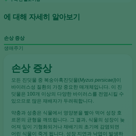
에 대해 자세히 알아보기
손상 증상
생애주기
손상 증상
모든 진딧물 중 복숭아혹진딧물(
Myzus persicae
)
)이
바이러스성 질환의 가장 중요한 매개체입니다. 이 진
딧물은 100개 이상의 다양한 바이러스를 전염시킬 수
있으므로 많은 재배자가 두려워합니다.
약충과 성충은 식물에서 영양분을 빨아 먹어 성장 호
르몬의 균형을 깨뜨립니다. 그 결과, 식물의 성장이 늦
어져 잎이 기형화되거나 재배기의 초기에 감염되면
어린 식물이 죽게 됩니다. 성장 지연과 낙엽이 발생하