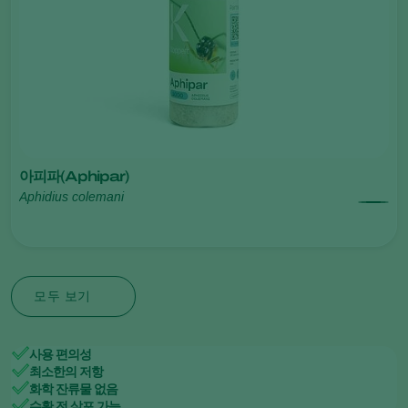
아피파(Aphipar)
Aphidius colemani
모두 보기
사용 편의성
최소한의 저항
화학 잔류물 없음
수확 전 살포 가능