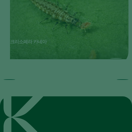
크리소페라 카네아