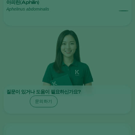
아피린(Aphilin)
Aphelinus abdominalis
질문이 있거나 도움이 필요하신가요?
문의하기